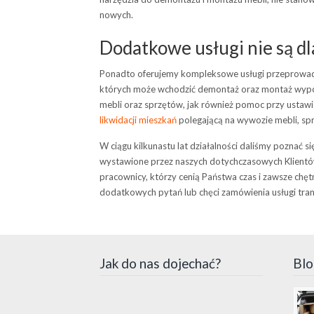
nowych.
Dodatkowe usługi nie są 
Ponadto oferujemy kompleksowe usługi przeprow
których może wchodzić demontaż oraz montaż wypos
mebli oraz sprzętów, jak również pomoc przy ustawi
likwidacji mieszkań
polegającą na wywozie mebli, sp
W ciągu kilkunastu lat działalności daliśmy poznać s
wystawione przez naszych dotychczasowych Klientów
pracownicy, którzy cenią Państwa czas i zawsze chę
dodatkowych pytań lub chęci zamówienia usługi tr
Jak do nas dojechać?
Blo