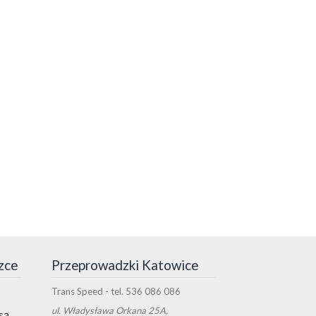
zce
Przeprowadzki Katowice
Trans Speed
- tel.
536 086 086
ul.
Władysława Orkana 25A
,
są