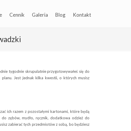
e
Cennik
Galeria
Blog
Kontakt
owadzki
ednie tygodnie skrupulatnie przygotowywałeś się do
planu. Jest jednak kilka kwestii, o których musisz
czać ich razem z pozostałymi kartonami, które będą
a do zębów, mydło, ręcznik, dodatkowa odzież do
musisz zabierać tych przedmiotów z sobą, bo będziesz