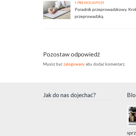
PREVIOUS POST
Poradnik przeprowadzkowy. Krok
przeprowadzką
Pozostaw odpowiedź
Musisz być
zalogowany
aby dodać komentarz.
Jak do nas dojechać?
Blo
spr